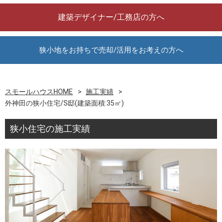
建築デザイナー/工務店の方へ
狭小地をお持ちで売却/活用をお考えの方へ
スモールハウスHOME
施工実績
外神田の狭小住宅/S邸(建築面積:35㎡)
狭小住宅の施工実績