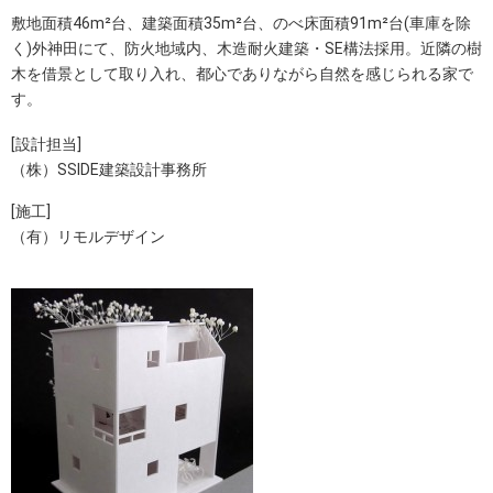
敷地面積46m²台、建築面積35m²台、のべ床面積91m²台(車庫を除
く)外神田にて、防火地域内、木造耐火建築・SE構法採用。近隣の樹
木を借景として取り入れ、都心でありながら自然を感じられる家で
す。
[設計担当]
（株）SSIDE建築設計事務所
[施工]
（有）リモルデザイン