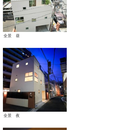
全景 昼
全景 夜