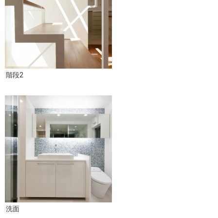
階段2
洗面