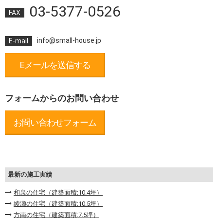
03-5377-0526
FAX
info@small-house.jp
E-mail
Eメールを送信する
フォームからのお問い合わせ
お問い合わせフォーム
最新の施工実績
和泉の住宅（建築面積:10.4坪）
綾瀬の住宅（建築面積:10.5坪）
方南の住宅（建築面積:7.5坪）