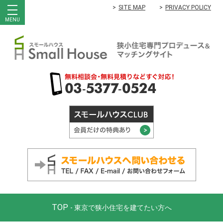
SITE MAP
PRIVACY POLICY
MENU
TOP
- 東京で狭小住宅を建てたい方へ