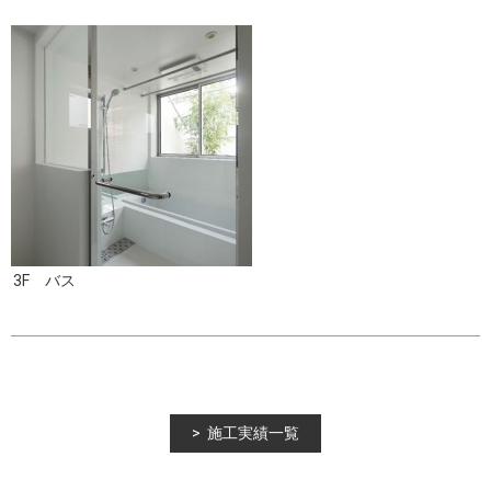
3F バス
施工実績一覧