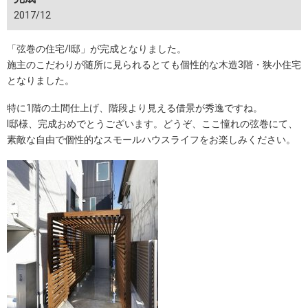
2017/12
「弦巻の住宅/I邸」が完成となりました。
施主のこだわりが随所に見られるとても個性的な木造3階・狭小住宅
となりました。
特に1階の土間仕上げ、階段より見える借景が秀逸ですね。
I邸様、完成おめでとうございます。どうぞ、ここ憧れの弦巻にて、
素敵な自由で個性的なスモールハウスライフをお楽しみください。