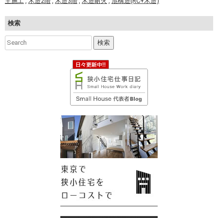
主施工
,
木造2階
,
木造3階
,
木造耐火
,
混構造(RC+木造)
検索