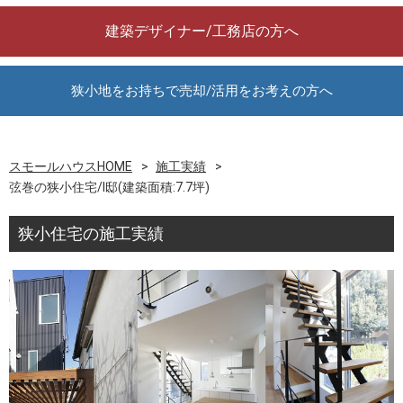
建築デザイナー/工務店の方へ
狭小地をお持ちで売却/活用をお考えの方へ
スモールハウスHOME
施工実績
弦巻の狭小住宅/I邸(建築面積:7.7坪)
狭小住宅の施工実績