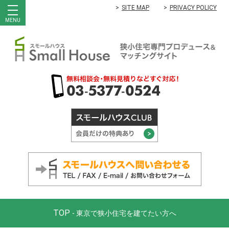
SITE MAP
PRIVACY POLICY
MENU
TOP
- 東京で狭小住宅を建てたい方へ