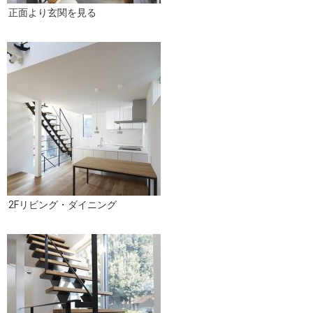
正面より玄関を見る
2Fリビング・ダイニング