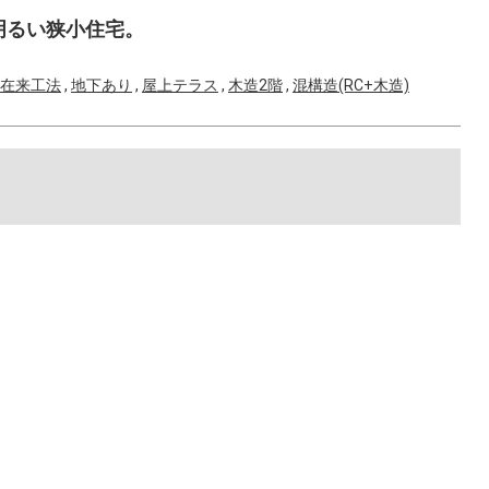
明るい狭小住宅。
在来工法
,
地下あり
,
屋上テラス
,
木造2階
,
混構造(RC+木造)