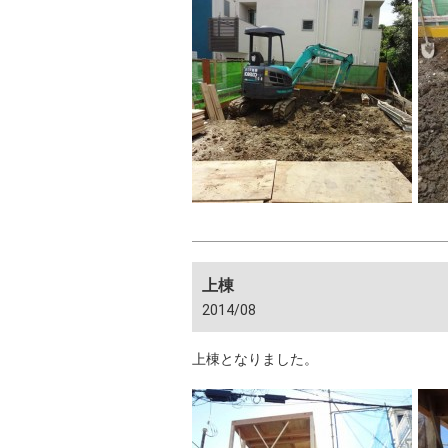
上棟
2014/08
上棟となりました。