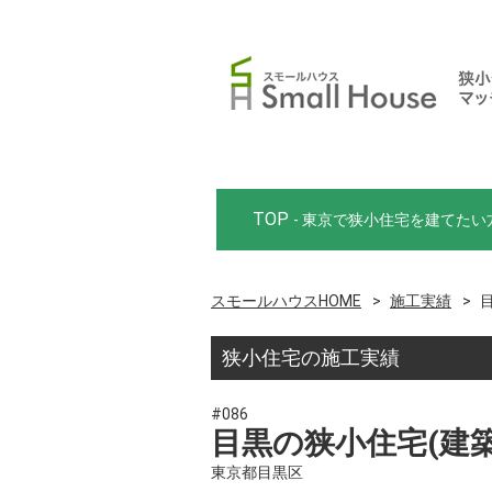
TOP
- 東京で狭小住宅を建てたい
スモールハウスHOME
施工実績
狭小住宅の施工実績
#086
目黒の狭小住宅(建築
東京都目黒区