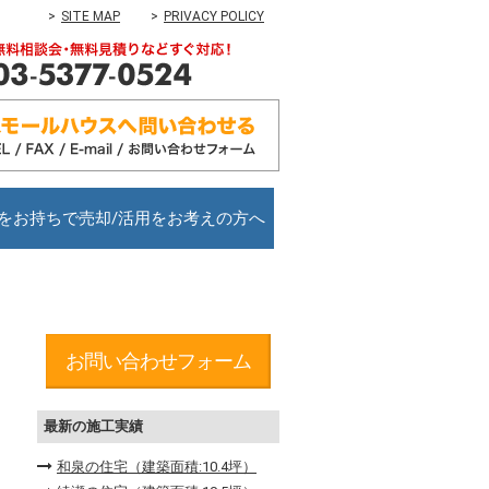
SITE MAP
PRIVACY POLICY
をお持ちで売却/活用をお考えの方へ
お問い合わせフォーム
最新の施工実績
和泉の住宅（建築面積:10.4坪）