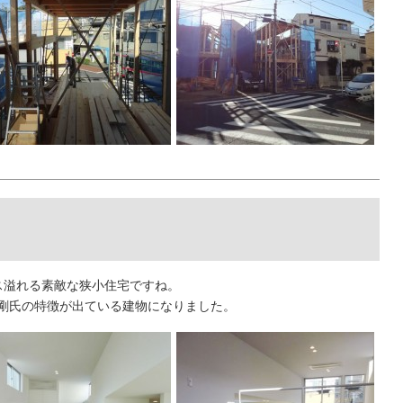
ス溢れる素敵な狭小住宅ですね。
剛氏の特徴が出ている建物になりました。