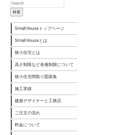
Small Houseトップページ
Small Houseとは
狭小住宅とは
高さ制限など各種制限について
狭小住宅間取り図面集
施工実績
建築デザイナーと工務店
ご注文の流れ
料金について