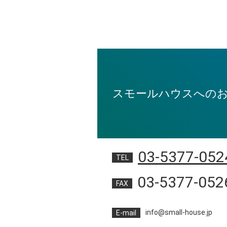
スモールハウスへの
03-5377-052
TEL
03-5377-052
FAX
info@small-house.jp
E-mail