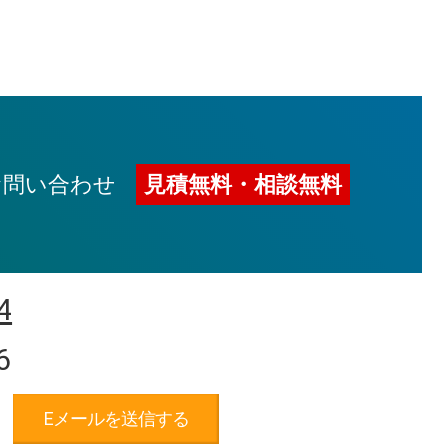
お問い合わせ
見積無料・相談無料
4
6
Eメールを送信する