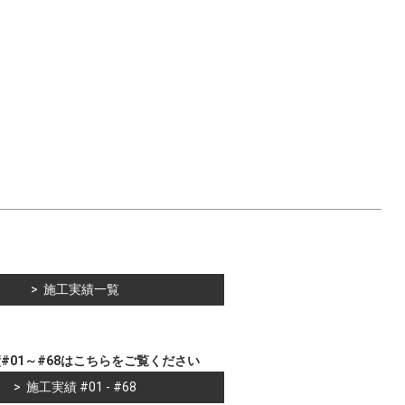
施工実績一覧
#01～#68はこちらをご覧ください
施工実績 #01 - #68