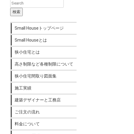
Small Houseトップページ
Small Houseとは
狭小住宅とは
高さ制限など各種制限について
狭小住宅間取り図面集
施工実績
建築デザイナーと工務店
ご注文の流れ
料金について