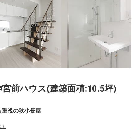
宮前ハウス(建築面積:10.5坪)
も重視の狭小長屋
スト