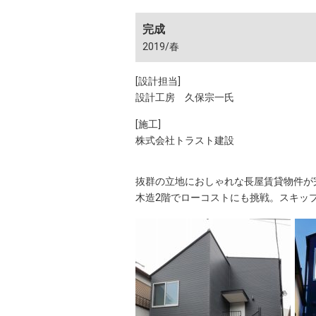
完成
2019/春
[設計担当]
設計工房 久保宗一氏
[施工]
株式会社トラスト建設
抜群の立地におしゃれな長屋賃貸物件が
木造2階でローコストにも挑戦。スキッ