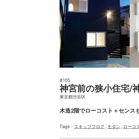
#105
神宮前の狭小住宅/神
東京都渋谷区
木造2階でローコスト＋センス
Tags：
スキップフロア
,
モダン
,
ローコ