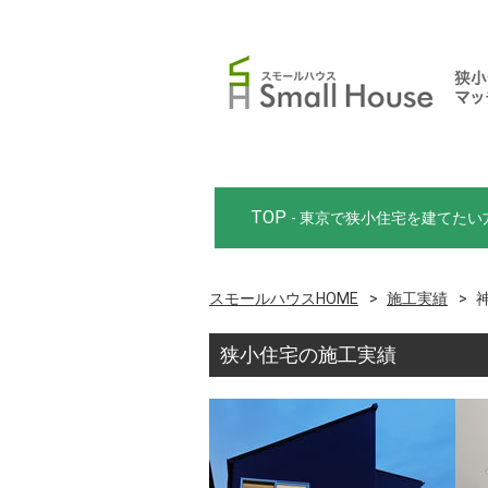
TOP
- 東京で狭小住宅を建てたい
スモールハウスHOME
施工実績
狭小住宅の施工実績