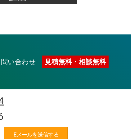
お問い合わせ
見積無料・相談無料
4
6
Eメールを送信する