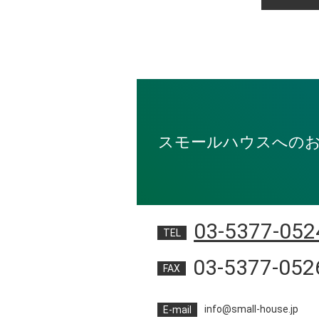
スモールハウスへの
03-5377-052
TEL
03-5377-052
FAX
info@small-house.jp
E-mail