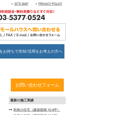
SITE MAP
PRIVACY POLICY
をお持ちで売却/活用をお考えの方へ
お問い合わせフォーム
最新の施工実績
和泉の住宅（建築面積:10.4坪）