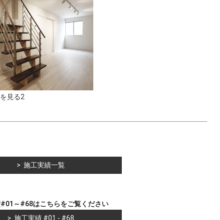
を見る2
施工実績一覧
#01～#68はこちらをご覧ください
施工実績 #01 - #68