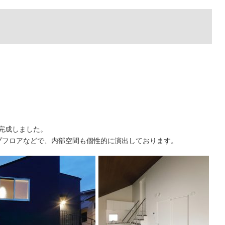
完成しました。
プフロアなどで、内部空間も個性的に演出しております。