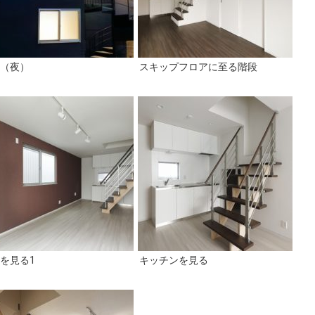
（夜）
スキップフロアに至る階段
を見る1
キッチンを見る