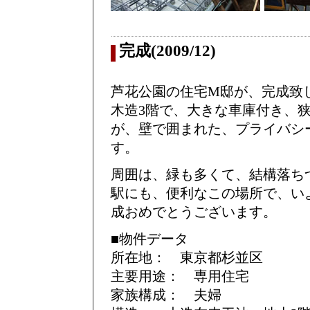
完成(2009/12)
芦花公園の住宅M邸が、完成致
木造3階で、大きな車庫付き、
が、壁で囲まれた、プライバシ
す。
周囲は、緑も多くて、結構落ち
駅にも、便利なこの場所で、い
成おめでとうございます。
■物件データ
所在地： 東京都杉並区
主要用途： 専用住宅
家族構成： 夫婦