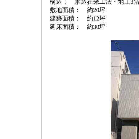
構造： 木造在来工法・地上3
敷地面積： 約20坪
建築面積： 約12坪
延床面積： 約30坪