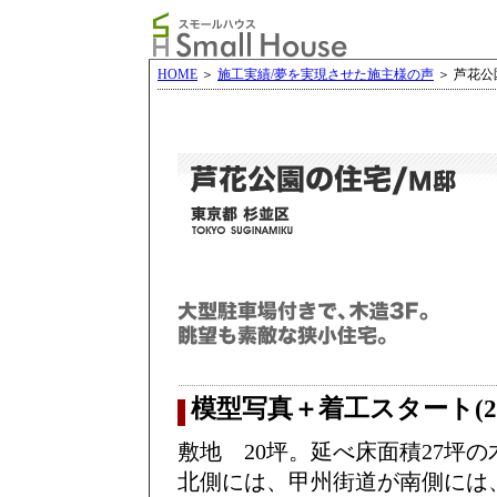
HOME
＞
施工実績/夢を実現させた施主様の声
＞ 芦花公
模型写真＋着工スタート(200
敷地 20坪。延べ床面積27坪の
北側には、甲州街道が南側には