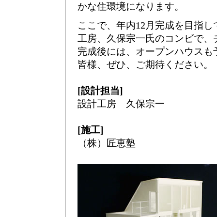
かな住環境になります。
ここで、年内12月完成を目指
工房、久保宗一氏のコンビで、
完成後には、オープンハウスも
皆様、ぜひ、ご期待ください。
[設計担当]
設計工房 久保宗一
[施工]
（株）匠恵塾