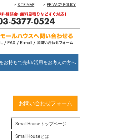
SITE MAP
PRIVACY POLICY
をお持ちで売却/活用をお考えの方へ
お問い合わせフォーム
Small Houseトップページ
Small Houseとは