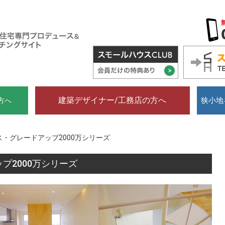
建築デザイナー/工務店の方へ
狭小地
方へ
・グレードアップ2000万シリーズ
プ2000万シリーズ