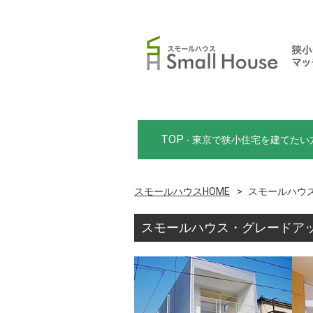
TOP
- 東京で狭小住宅を建てたい
スモールハウスHOME
スモールハウス
スモールハウス・グレードアッ