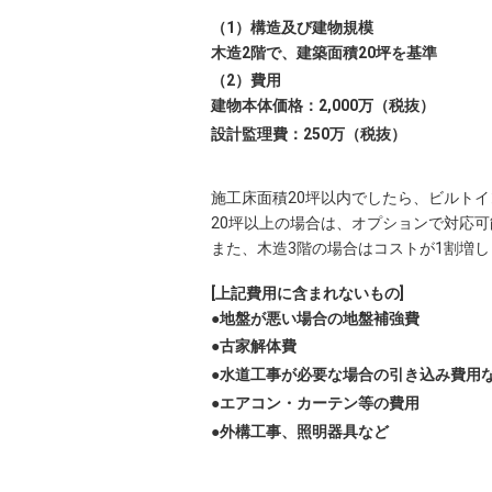
（1）構造及び建物規模
木造2階で、建築面積20坪を基準
（2）費用
建物本体価格：2,000万（税抜）
設計監理費：250万（税抜）
施工床面積20坪以内でしたら、ビルト
20坪以上の場合は、オプションで対応
また、木造3階の場合はコストが1割増
[上記費用に含まれないもの]
●地盤が悪い場合の地盤補強費
●古家解体費
●水道工事が必要な場合の引き込み費用
●エアコン・カーテン等の費用
●外構工事、照明器具など