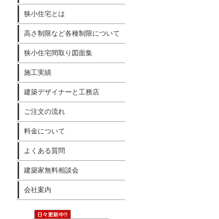
狭小住宅とは
高さ制限など各種制限について
狭小住宅間取り図面集
施工実績
建築デザイナーと工務店
ご注文の流れ
料金について
よくある質問
建築家無料相談会
会社案内