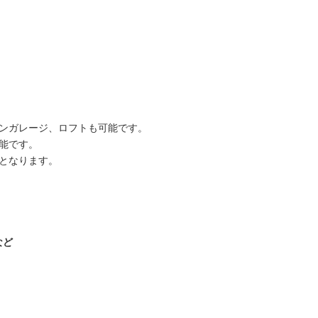
インガレージ、ロフトも可能です。
可能です。
しとなります。
など