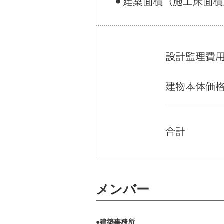
メンバー
●建築事務所