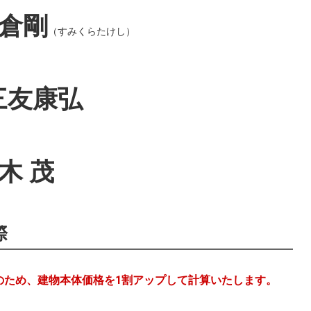
倉剛
（すみくらたけし）
三友康弘
木 茂
際
りのため、建物本体価格を1割アップして計算いたします。