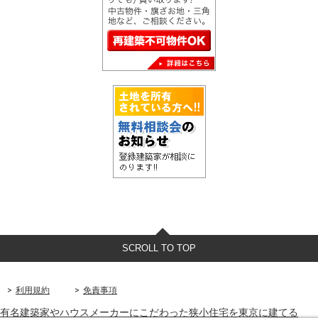
SCROLL TO TOP
利用規約
免責事項
有名建築家やハウスメーカーにこだわった狭小住宅を東京に建てる