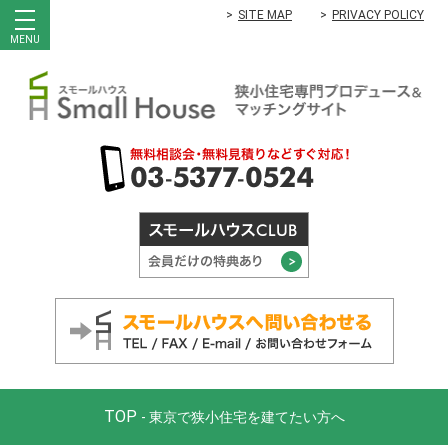
SITE MAP
PRIVACY POLICY
MENU
TOP
- 東京で狭小住宅を建てたい方へ