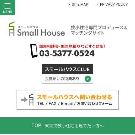
SITE MAP
PRIVACY POLICY
MENU
TOP
- 東京で狭小住宅を建てたい方へ