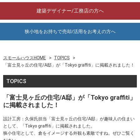
建築デザイナー/工務店の方へ
狭小地をお持ちで売却/活用をお考えの方へ
スモールハウスHOME
TOPICS
「富士見ヶ丘の住宅/A邸」が「Tokyo graffiti」に掲載されました！
TOPICS
「富士見ヶ丘の住宅/A邸」が「Tokyo graffiti」
に掲載されました！
設計工房：久保氏担当「富士見ヶ丘の住宅/A邸」が趣味人の住まい
として、「Tokyo graffiti」に掲載されました。
狭小住宅として、倉をイメージする外観も素敵ですね。ぜひご覧く