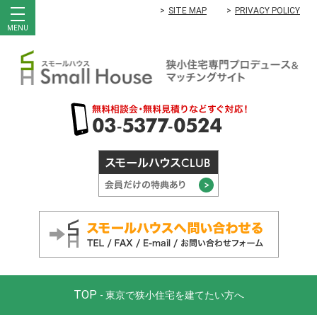
SITE MAP
PRIVACY POLICY
MENU
TOP
- 東京で狭小住宅を建てたい方へ