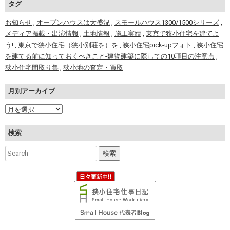
タグ
お知らせ
,
オープンハウスは大盛況
,
スモールハウス1300/1500シリーズ
,
メディア掲載・出演情報
,
土地情報
,
施工実績
,
東京で狭小住宅を建てよ
う!
,
東京で狭小住宅（狭小別荘を）を
,
狭小住宅pick-upフォト
,
狭小住宅
を建てる前に知っておくべきこと-建物建築に際しての10項目の注意点
,
狭小住宅間取り集
,
狭小地の査定・買取
月別アーカイブ
検索