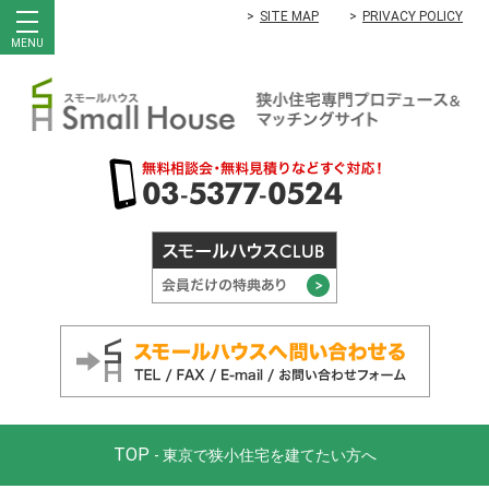
SITE MAP
PRIVACY POLICY
MENU
TOP
- 東京で狭小住宅を建てたい方へ