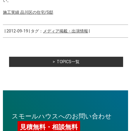
い。
施工実績 品川区の住宅/S邸
|
2012-09-19
|
タグ：
メディア掲載・出演情報
|
TOPICS一覧
スモールハウスへのお問い合わせ
見積無料・相談無料