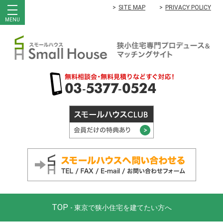
SITE MAP
PRIVACY POLICY
MENU
TOP
- 東京で狭小住宅を建てたい方へ