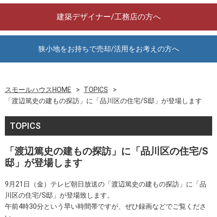
建築デザイナー/工務店の方へ
狭小地をお持ちで売却/活用をお考えの方へ
スモールハウスHOME
TOPICS
「渡辺篤史の建もの探訪」に「品川区の住宅/S邸」が登場します
TOPICS
「渡辺篤史の建もの探訪」に「品川区の住宅/S
邸」が登場します
9月21日（金）テレビ朝日放送の「渡辺篤史の建もの探訪」に「品
川区の住宅/S邸」が登場致します。
午前4時30分という早い時間帯ですが、ぜひ録画などでご覧くださ