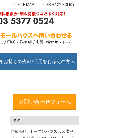
SITE MAP
PRIVACY POLICY
をお持ちで売却/活用をお考えの方へ
お問い合わせフォーム
タグ
お知らせ
,
オープンハウスは大盛況
,