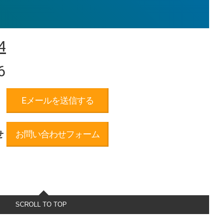
4
6
Eメールを送信する
せ
お問い合わせフォーム
SCROLL TO TOP