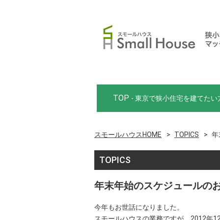
TOP
- 東京で狭小住宅を建てたい
スモールハウスHOME
TOPICS
年
TOPICS
年末年始のスケジュールの
今年もお世話になりました。
スモールハウスの業務ですが、2012年1