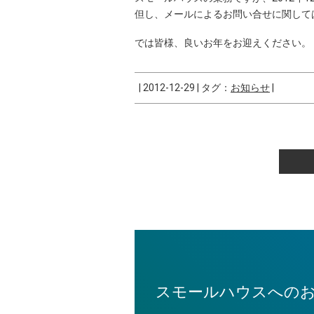
但し、メールによるお問い合せに関して
では皆様、良いお年をお迎えください。
|
2012-12-29
|
タグ：
お知らせ
|
スモールハウスへの