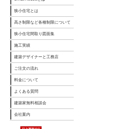
狭小住宅とは
高さ制限など各種制限について
狭小住宅間取り図面集
施工実績
建築デザイナーと工務店
ご注文の流れ
料金について
よくある質問
建築家無料相談会
会社案内