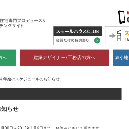
建築デザイナー/工務店の方へ
狭小地
方へ
末年始のスケジュールのお知らせ
お知らせ
2月30日～2013年1月6日まで、お休みとさせて頂きます。