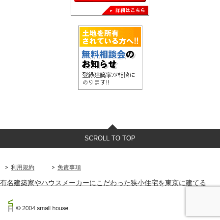
SCROLL TO TOP
利用規約
免責事項
有名建築家やハウスメーカーにこだわった狭小住宅を東京に建てる