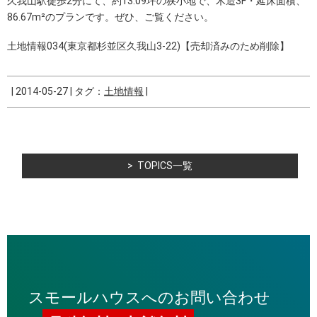
久我山駅徒歩2分にて、約13.09坪の狭小地で、木造3F・延床面積、
86.67m²のプランです。ぜひ、ご覧ください。
土地情報034(東京都杉並区久我山3-22)【売却済みのため削除】
|
2014-05-27
|
タグ：
土地情報
|
TOPICS一覧
スモールハウスへのお問い合わせ