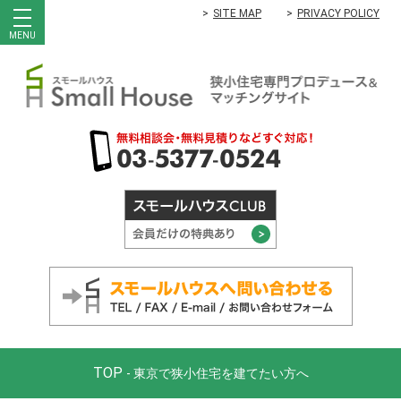
SITE MAP
PRIVACY POLICY
MENU
TOP
- 東京で狭小住宅を建てたい方へ