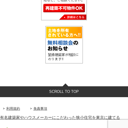
SCROLL TO TOP
利用規約
免責事項
有名建築家やハウスメーカーにこだわった狭小住宅を東京に建てる