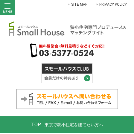
SITE MAP
PRIVACY POLICY
MENU
TOP
- 東京で狭小住宅を建てたい方へ