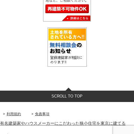
SCROLL TO TOP
利用規約
免責事項
有名建築家やハウスメーカーにこだわった狭小住宅を東京に建てる