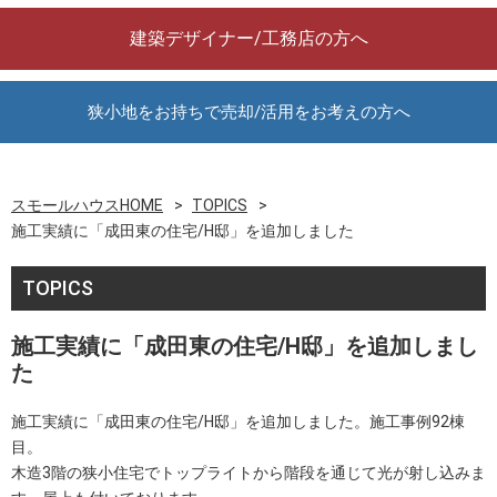
建築デザイナー/工務店の方へ
狭小地をお持ちで売却/活用をお考えの方へ
スモールハウスHOME
TOPICS
施工実績に「成田東の住宅/H邸」を追加しました
TOPICS
施工実績に「成田東の住宅/H邸」を追加しまし
た
施工実績に「成田東の住宅/H邸」を追加しました。施工事例92棟
目。
木造3階の狭小住宅でトップライトから階段を通じて光が射し込みま