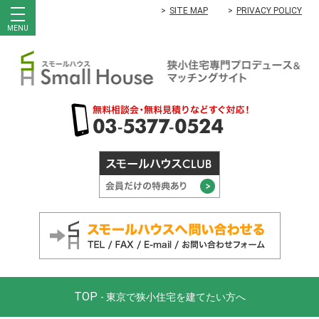
SITE MAP
PRIVACY POLICY
MENU
TOP
- 東京で狭小住宅を建てたい方へ