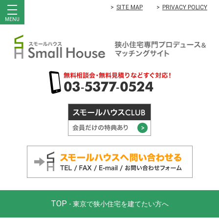
SITE MAP
PRIVACY POLICY
MENU
TOP
- 東京で狭小住宅を建てたい方へ