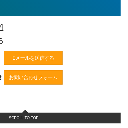
4
6
Eメールを送信する
せ
お問い合わせフォーム
SCROLL TO TOP