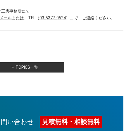
計工房事務所にて
メール
または、TEL（
03-5377-0524
）まで、ご連絡ください。
TOPICS一覧
お問い合わせ
見積無料・相談無料