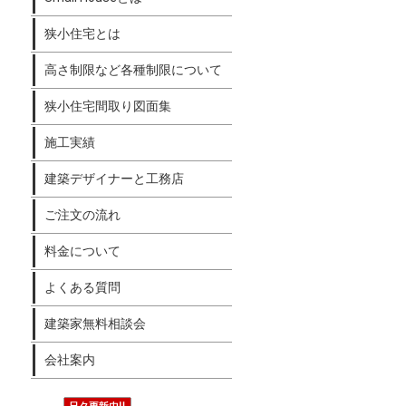
狭小住宅とは
高さ制限など各種制限について
狭小住宅間取り図面集
施工実績
建築デザイナーと工務店
ご注文の流れ
料金について
よくある質問
建築家無料相談会
会社案内