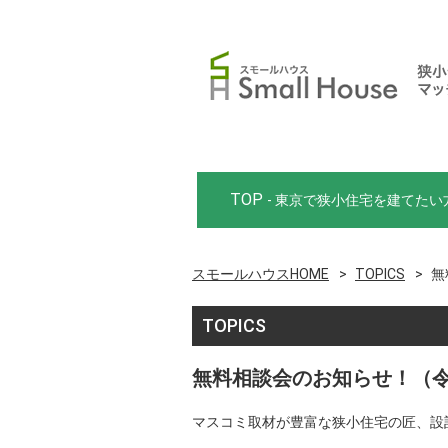
TOP
- 東京で狭小住宅を建てたい
スモールハウスHOME
TOPICS
無
TOPICS
無料相談会のお知らせ！（令
マスコミ取材が豊富な狭小住宅の匠、設