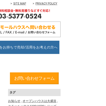
SITE MAP
PRIVACY POLICY
をお持ちで売却/活用をお考えの方へ
お問い合わせフォーム
タグ
お知らせ
,
オープンハウスは大盛況
,