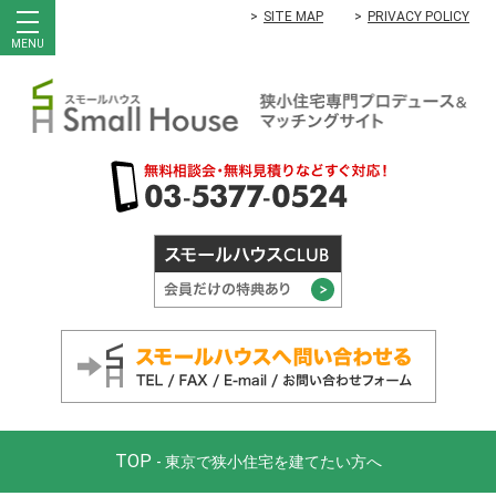
SITE MAP
PRIVACY POLICY
MENU
TOP
- 東京で狭小住宅を建てたい方へ