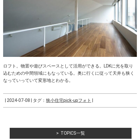
ロフト。物置や遊びスペースとして活用ができる。LDKに光を取り
込むための中間領域にもなっている。奥に行くに従って天井も狭く
なっていっていて変形地とわかる。
|
2024-07-08
|
タグ：
狭小住宅pick-upフォト
|
TOPICS一覧