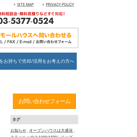
SITE MAP
PRIVACY POLICY
をお持ちで売却/活用をお考えの方へ
お問い合わせフォーム
タグ
お知らせ
,
オープンハウスは大盛況
,