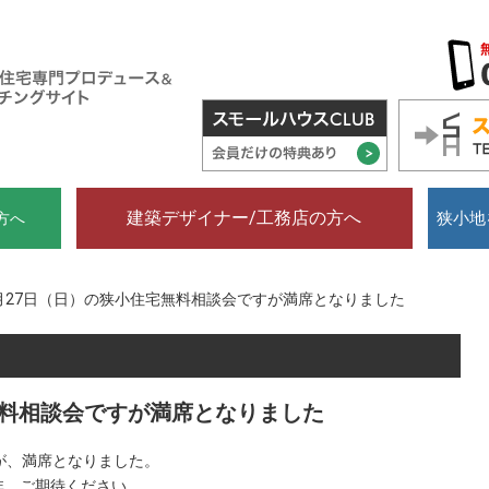
建築デザイナー/工務店の方へ
狭小地
方へ
月27日（日）の狭小住宅無料相談会ですが満席となりました
無料相談会ですが満席となりました
が、満席となりました。
非、ご期待ください。