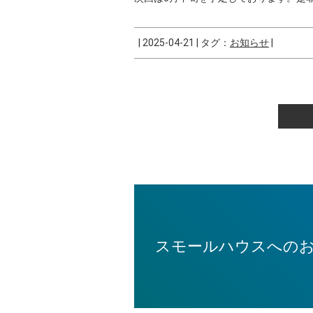
|
2025-04-21
|
タグ：
お知らせ
|
スモールハウスへの