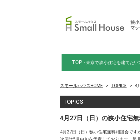
TOP
- 東京で狭小住宅を建てたい
スモールハウスHOME
TOPICS
4
TOPICS
4月27日（日）の狭小住宅
4月27日（日）狭小住宅無料相談会です
次回は5月中旬を予定しております。是