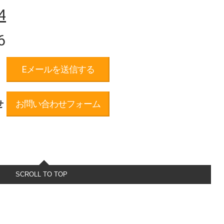
4
6
Eメールを送信する
せ
お問い合わせフォーム
SCROLL TO TOP