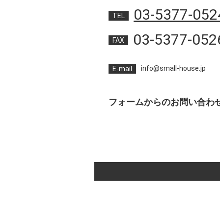
03-5377-052
TEL
03-5377-052
FAX
info@small-house.jp
E-mail
フォームからのお問い合わ