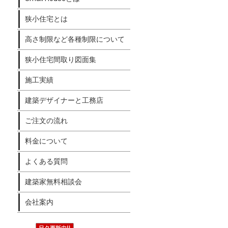
狭小住宅とは
高さ制限など各種制限について
狭小住宅間取り図面集
施工実績
建築デザイナーと工務店
ご注文の流れ
料金について
よくある質問
建築家無料相談会
会社案内