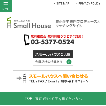
SITE MAP
PRIVACY POLICY
MENU
TOP
- 東京で狭小住宅を建てたい方へ