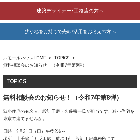
建築デザイナー/工務店の方へ
狭小地をお持ちで売却/活用をお考えの方へ
スモールハウスHOME
TOPICS
無料相談会のお知らせ！（令和7年第8弾）
TOPICS
無料相談会のお知らせ！（令和7年第8弾）
狭小住宅の有名人、設計工房・久保宗一氏が担当です。狭小住宅を
東京で建てませんか。
日時：8月31日（日）午後2時～
場所：山手線「五反田駅」徒歩4分 設計工房事務所にて