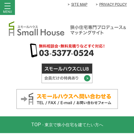
SITE MAP
PRIVACY POLICY
MENU
TOP
- 東京で狭小住宅を建てたい方へ