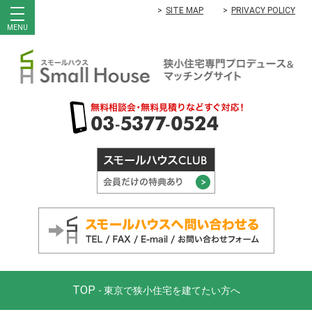
SITE MAP
PRIVACY POLICY
MENU
TOP
- 東京で狭小住宅を建てたい方へ