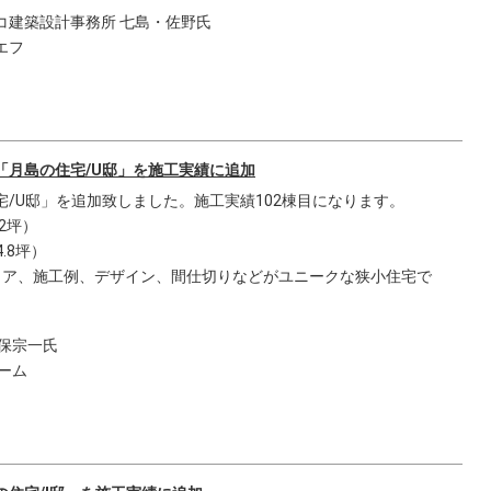
コ建築設計事務所 七島・佐野氏
エフ
「月島の住宅/U邸」を施工実績に追加
/U邸」を追加致しました。施工実績102棟目になります。
.2坪）
.8坪）
ロア、施工例、デザイン、間仕切りなどがユニークな狭小住宅で
保宗一氏
ーム