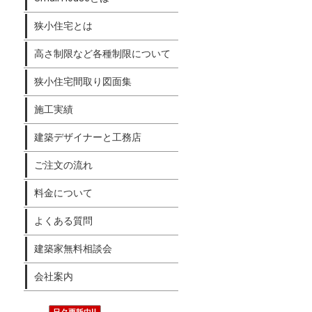
狭小住宅とは
高さ制限など各種制限について
狭小住宅間取り図面集
施工実績
建築デザイナーと工務店
ご注文の流れ
料金について
よくある質問
建築家無料相談会
会社案内