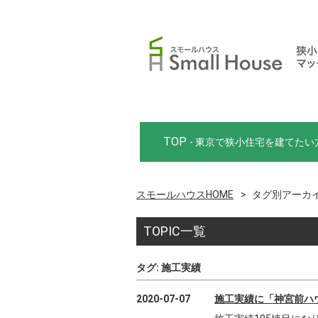
TOP
- 東京で狭小住宅を建てたい
スモールハウスHOME
タグ別アーカイ
TOPIC一覧
タグ:
施工実績
2020-07-07
施工実績に「神宮前ハ