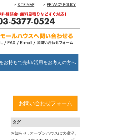
SITE MAP
PRIVACY POLICY
をお持ちで売却/活用をお考えの方へ
お問い合わせフォーム
タグ
お知らせ
,
オープンハウスは大盛況
,