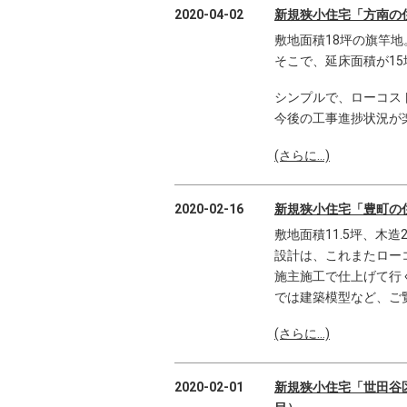
2020-04-02
新規狭小住宅「方南の
敷地面積18坪の旗竿地
そこで、延床面積が1
シンプルで、ローコス
今後の工事進捗状況が
(さらに…)
2020-02-16
新規狭小住宅「豊町の
敷地面積11.5坪、木
設計は、これまたロー
施主施工で仕上げて行
では建築模型など、ご
(さらに…)
2020-02-01
新規狭小住宅「世田谷