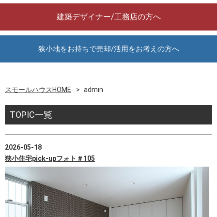
建築デザイナー/工務店の方へ
狭小地をお持ちで売却/活用をお考えの方へ
スモールハウスHOME
admin
TOPIC一覧
2026-05-18
狭小住宅pick-upフォト＃105