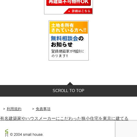
SCROLL TO TOP
利用規約
免責事項
有名建築家やハウスメーカーにこだわった狭小住宅を東京に建てる