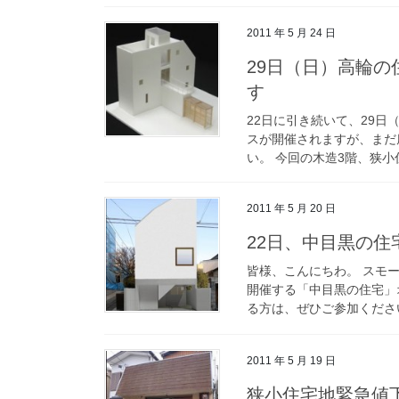
2011 年 5 月 24 日
29日（日）高輪
す
22日に引き続いて、29日
スが開催されますが、まだ
い。 今回の木造3階、狭小
2011 年 5 月 20 日
22日、中目黒の
皆様、こんにちわ。 スモー
開催する「中目黒の住宅」
る方は、ぜひご参加ください
2011 年 5 月 19 日
狭小住宅地緊急値