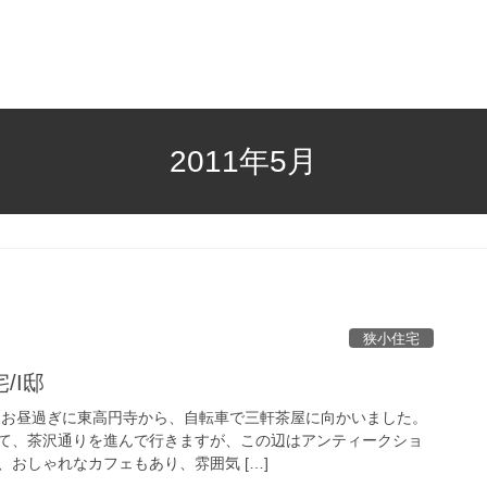
2011年5月
狭小住宅
/I邸
、お昼過ぎに東高円寺から、自転車で三軒茶屋に向かいました。
て、茶沢通りを進んで行きますが、この辺はアンティークショ
おしゃれなカフェもあり、雰囲気 […]