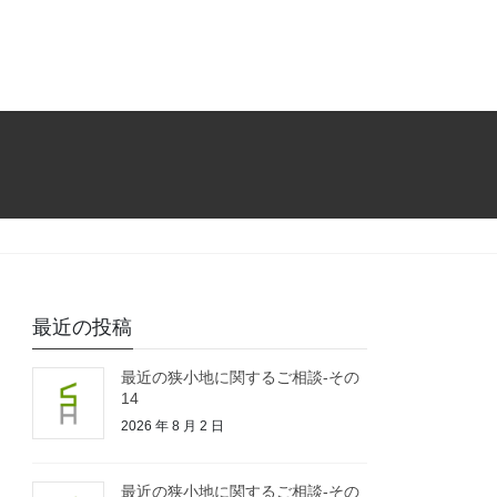
最近の投稿
最近の狭小地に関するご相談-その
14
2026 年 8 月 2 日
最近の狭小地に関するご相談-その