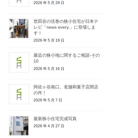
2026 年 5 月 29 日
世田谷の弦巻の狭小住宅が日本テ
レビ「news every.」に登場しま
す！
2026 年 5 月 19 日
最近の狭小地に関するご相談-その
10
2026 年 5 月 16 日
阿佐ヶ谷南口、老舗和菓子店閉店
の件！
2026 年 5 月 7 日
最新狭小住宅完成写真
2026 年 4 月 27 日