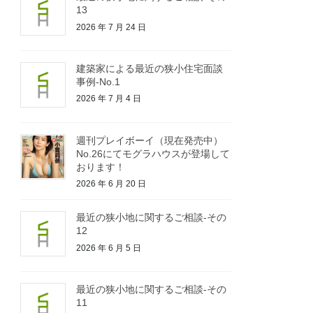
13
2026 年 7 月 24 日
建築家による最近の狭小住宅面談
事例-No.1
2026 年 7 月 4 日
週刊プレイボーイ（現在発売中）
No.26にてモグラハウスが登場して
おります！
2026 年 6 月 20 日
最近の狭小地に関するご相談-その
12
2026 年 6 月 5 日
最近の狭小地に関するご相談-その
11