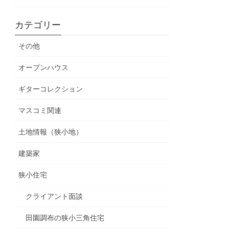
カテゴリー
その他
オープンハウス
ギターコレクション
マスコミ関連
土地情報（狭小地）
建築家
狭小住宅
クライアント面談
田園調布の狭小三角住宅