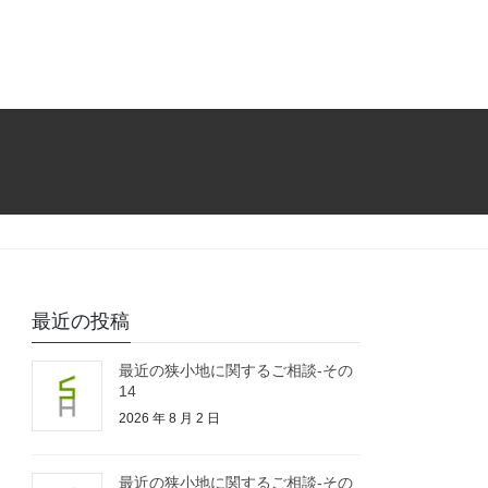
最近の投稿
最近の狭小地に関するご相談-その
14
2026 年 8 月 2 日
最近の狭小地に関するご相談-その