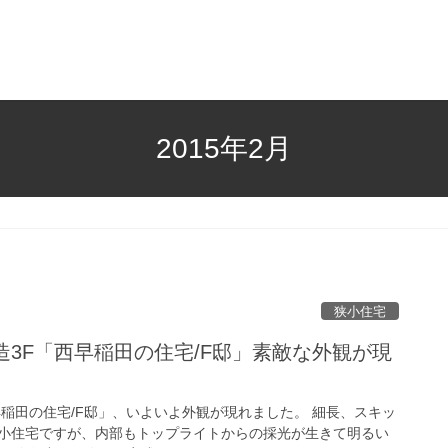
2015年2月
狭小住宅
造3F「西早稲田の住宅/F邸」素敵な外観が現
早稲田の住宅/F邸」、いよいよ外観が現れました。 細長、スキッ
小住宅ですが、内部もトップライトからの採光が生きて明るい