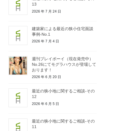
13
2026 年 7 月 24 日
建築家による最近の狭小住宅面談
事例-No.1
2026 年 7 月 4 日
週刊プレイボーイ（現在発売中）
No.26にてモグラハウスが登場して
おります！
2026 年 6 月 20 日
最近の狭小地に関するご相談-その
12
2026 年 6 月 5 日
最近の狭小地に関するご相談-その
11