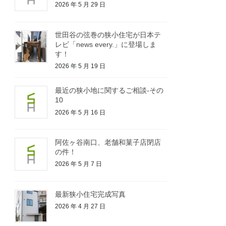
2026 年 5 月 29 日
世田谷の弦巻の狭小住宅が日本テ
レビ「news every.」に登場しま
す！
2026 年 5 月 19 日
最近の狭小地に関するご相談-その
10
2026 年 5 月 16 日
阿佐ヶ谷南口、老舗和菓子店閉店
の件！
2026 年 5 月 7 日
最新狭小住宅完成写真
2026 年 4 月 27 日