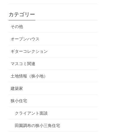
カテゴリー
その他
オープンハウス
ギターコレクション
マスコミ関連
土地情報（狭小地）
建築家
狭小住宅
クライアント面談
田園調布の狭小三角住宅