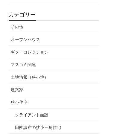
カテゴリー
その他
オープンハウス
ギターコレクション
マスコミ関連
土地情報（狭小地）
建築家
狭小住宅
クライアント面談
田園調布の狭小三角住宅