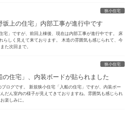
狭小住宅
野坂上の住宅」内部工事が進行中です
住宅」ですが、前回上棟後、現在は内部工事が進行中です。 床
れらしく見えて来ております。 木造の雰囲気も感じられて、今
、また次回まで。
狭小住宅
船の住宅」、内装ボードが貼られました
のブログです。 新規狭小住宅「入船の住宅」ですが、内装ボー
だんだん室内の様子が見えてきておりますね。雰囲気も感じられ
をお楽しみに。