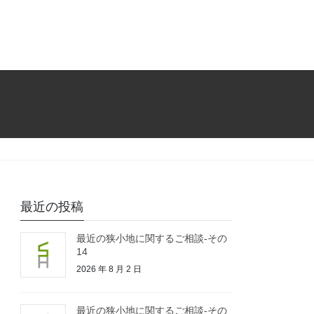
最近の投稿
最近の狭小地に関するご相談-その
14
2026 年 8 月 2 日
最近の狭小地に関するご相談-その