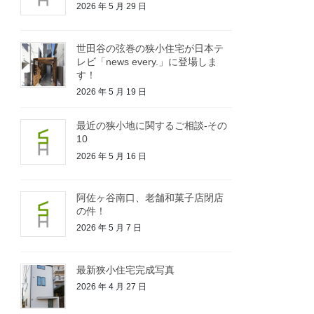
2026 年 5 月 29 日
世田谷の弦巻の狭小住宅が日本テ
レビ「news every.」に登場しま
す！
2026 年 5 月 19 日
最近の狭小地に関するご相談-その
10
2026 年 5 月 16 日
阿佐ヶ谷南口、老舗和菓子店閉店
の件！
2026 年 5 月 7 日
最新狭小住宅完成写真
2026 年 4 月 27 日