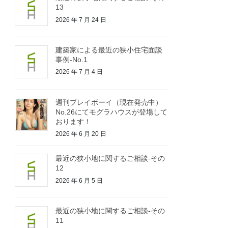
13
2026 年 7 月 24 日
建築家による最近の狭小住宅面談
事例-No.1
2026 年 7 月 4 日
週刊プレイボーイ（現在発売中）
No.26にてモグラハウスが登場して
おります！
2026 年 6 月 20 日
最近の狭小地に関するご相談-その
12
2026 年 6 月 5 日
最近の狭小地に関するご相談-その
11