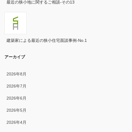
最近の狭小地に関するご相談-その13
2024年5月
2024年4月
2024年3月
建築家による最近の狭小住宅面談事例-No.1
2024年2月
アーカイブ
2024年1月
2023年12月
2026年8月
2023年11月
2026年7月
2023年10月
2026年6月
2023年9月
2026年5月
2023年8月
2026年4月