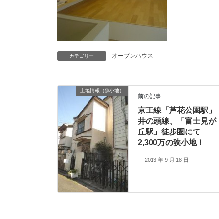
オープンハウス
カテゴリー
土地情報（狭小地）
前の記事
京王線「芦花公園駅」
井の頭線、「富士見が
丘駅」徒歩圏にて
2,300万の狭小地！
2013 年 9 月 18 日