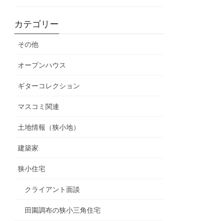
カテゴリー
その他
オープンハウス
ギターコレクション
マスコミ関連
土地情報（狭小地）
建築家
狭小住宅
クライアント面談
田園調布の狭小三角住宅