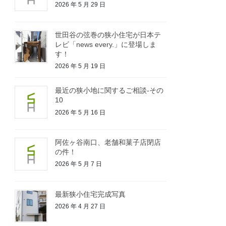
2026 年 5 月 29 日
世田谷の弦巻の狭小住宅が日本テ
レビ「news every.」に登場しま
す！
2026 年 5 月 19 日
最近の狭小地に関するご相談-その
10
2026 年 5 月 16 日
阿佐ヶ谷南口、老舗和菓子店閉店
の件！
2026 年 5 月 7 日
最新狭小住宅完成写真
2026 年 4 月 27 日