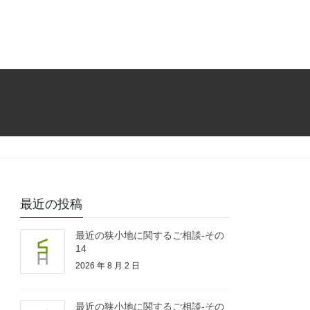
最近の投稿
最近の狭小地に関するご相談-その
14
2026 年 8 月 2 日
最近の狭小地に関するご相談-その