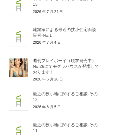
13
2026 年 7 月 24 日
建築家による最近の狭小住宅面談
事例-No.1
2026 年 7 月 4 日
週刊プレイボーイ（現在発売中）
No.26にてモグラハウスが登場して
おります！
2026 年 6 月 20 日
最近の狭小地に関するご相談-その
12
2026 年 6 月 5 日
最近の狭小地に関するご相談-その
11