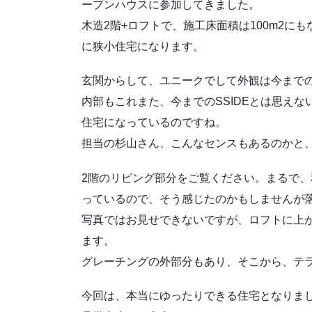
ープンハウスに参加してきました。
木造2階+ロフトで、施工床面積は100m2に
に狭小住宅になります。
玄関からして、ユニークでして外観は今まで
内部もこれまた、今までのSSIDEとは思え
住宅になっているのですね。
担当の杉山さん、こんなセンスもあるのかと
2階のリビング部分をご覧ください。まるで
っているので、そう感じたのかもしませんが
写真ではお見せできないですが、ロフトに上
ます。
グレーチングの外部分もあり、そこから、テ
今回は、本当にゆったりできる住宅となりま