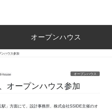
オープンハウス
プンハウス参加
オープンハウス
ll-house
、オープンハウス参加
丘駅」方面にて、設計事務所、株式会社SSIDE主催のオ