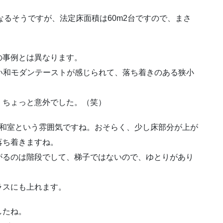
もなるそうですが、法定床面積は60m2台ですので、まさ
の事例とは異なります。
ない和モダンテーストが感じられて、落ち着きのある狭小
、ちょっと意外でした。（笑）
、和室という雰囲気ですね。おそらく、少し床部分が上が
落ち着きますね。
がるのは階段でして、梯子ではないので、ゆとりがあり
ラスにも上れます。
したね。