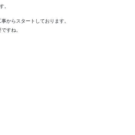
す。
工事からスタートしております。
要ですね。