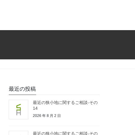
最近の投稿
最近の狭小地に関するご相談-その
14
2026 年 8 月 2 日
最近の狭小地に関するご相談-その