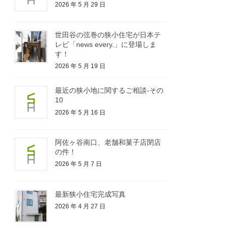
2026 年 5 月 29 日
世田谷の弦巻の狭小住宅が日本テ
レビ「news every.」に登場しま
す！
2026 年 5 月 19 日
最近の狭小地に関するご相談-その
10
2026 年 5 月 16 日
阿佐ヶ谷南口、老舗和菓子店閉店
の件！
2026 年 5 月 7 日
最新狭小住宅完成写真
2026 年 4 月 27 日