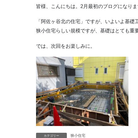
皆様、こんにちは。2月最初のブログになりま
「阿佐ヶ谷北の住宅」ですが、いよいよ基礎
狭小住宅らしい規模ですが、基礎はとても重
では、次回をお楽しみに。
狭小住宅
カテゴリー