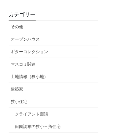
カテゴリー
その他
オープンハウス
ギターコレクション
マスコミ関連
土地情報（狭小地）
建築家
狭小住宅
クライアント面談
田園調布の狭小三角住宅