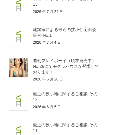
13
2026 年 7 月 24 日
建築家による最近の狭小住宅面談
事例-No.1
2026 年 7 月 4 日
週刊プレイボーイ（現在発売中）
No.26にてモグラハウスが登場して
おります！
2026 年 6 月 20 日
最近の狭小地に関するご相談-その
12
2026 年 6 月 5 日
最近の狭小地に関するご相談-その
11