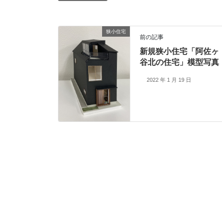
狭小住宅
前の記事
新規狭小住宅「阿佐ヶ
谷北の住宅」模型写真
2022 年 1 月 19 日