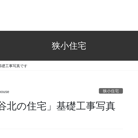
狭小住宅
基礎工事写真です
狭小住宅
house
谷北の住宅」基礎工事写真