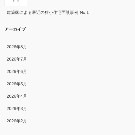
2024年3月
建築家による最近の狭小住宅面談事例-No.1
2024年2月
アーカイブ
2024年1月
2023年12月
2026年8月
2023年11月
2026年7月
2023年10月
2026年6月
2023年9月
2026年5月
2023年8月
2026年4月
2023年7月
2026年3月
2023年6月
2026年2月
2023年5月
2026年1月