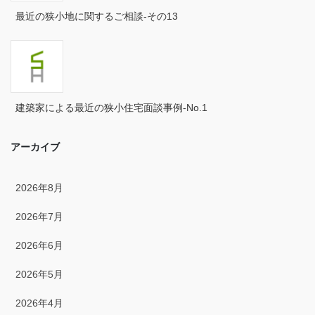
2024年6月
最近の狭小地に関するご相談-その13
2024年5月
2024年4月
2024年3月
建築家による最近の狭小住宅面談事例-No.1
2024年2月
アーカイブ
2024年1月
2023年12月
2026年8月
2023年11月
2026年7月
2023年10月
2026年6月
2023年9月
2026年5月
2023年8月
2026年4月